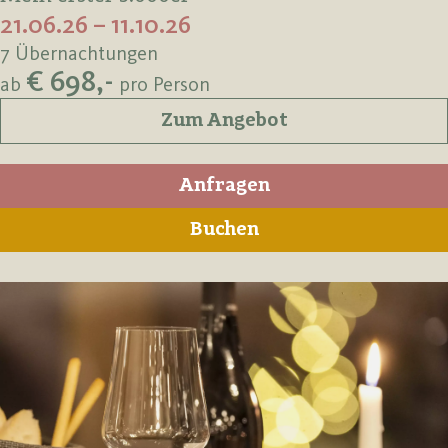
21.06.26 – 11.10.26
7 Übernachtungen
€ 698,-
ab
pro Person
Zum Angebot
Anfragen
Buchen