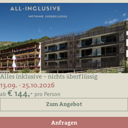
Alles inklusive – nichts überflüssig
13.09. - 25.10.2026
€ 144,-
ab
pro Person
Zum Angebot
Anfragen