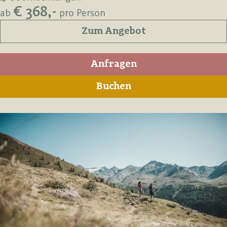
€ 368,-
ab
pro Person
Zum Angebot
Anfragen
Buchen