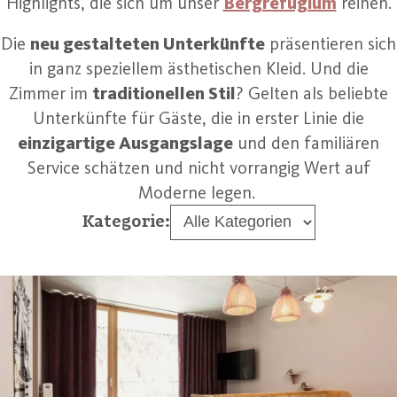
Highlights, die sich um unser
Bergrefugium
reihen.
Die
neu gestalteten Unterkünfte
präsentieren sich
in ganz speziellem ästhetischen Kleid. Und die
Zimmer im
traditionellen Stil
? Gelten als beliebte
Unterkünfte für Gäste, die in erster Linie die
einzigartige Ausgangslage
und den familiären
Service schätzen und nicht vorrangig Wert auf
Moderne legen.
Kategorie: