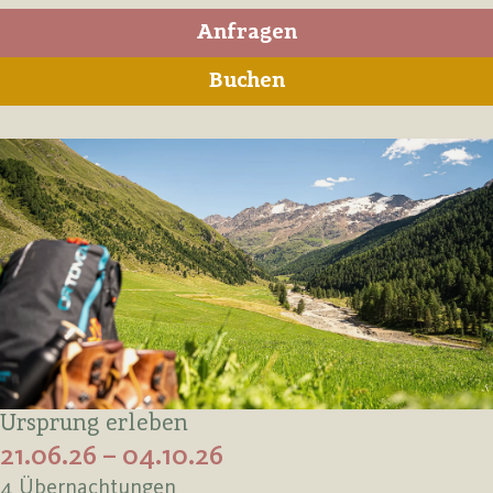
Anfragen
Buchen
Ursprung erleben
21.06.26 – 04.10.26
4 Übernachtungen