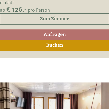
einlädt.
€ 126,-
ab
pro Person
Zum Zimmer
Anfragen
Buchen