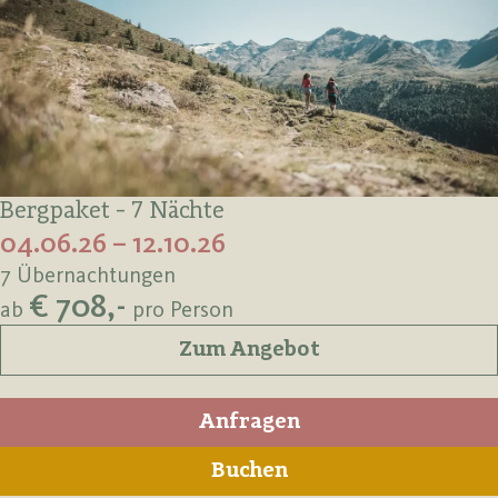
Bergpaket - 7 Nächte
04.06.26 – 12.10.26
7 Übernachtungen
€ 708,-
ab
pro Person
Zum Angebot
Anfragen
Buchen