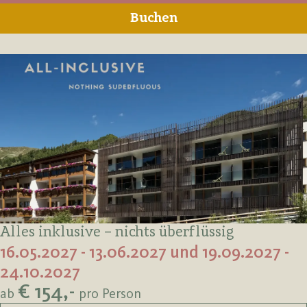
Buchen
Alles inklusive – nichts überflüssig
16.05.2027 - 13.06.2027 und 19.09.2027 -
24.10.2027
€ 154,-
ab
pro Person