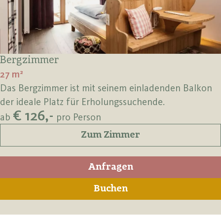
Bergzimmer
27 m²
Das Bergzimmer ist mit seinem einladenden Balkon
der ideale Platz für Erholungssuchende.
€ 126,-
ab
pro Person
Zum Zimmer
Anfragen
Buchen