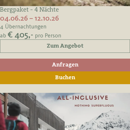
Bergpaket - 4 Nächte
04.06.26 – 12.10.26
4 Übernachtungen
€ 405,-
ab
pro Person
Zum Angebot
Anfragen
Buchen