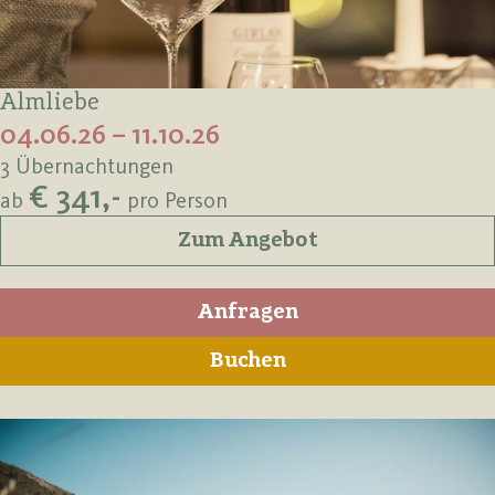
Almliebe
04.06.26 – 11.10.26
3 Übernachtungen
€ 341,-
ab
pro Person
Zum Angebot
Anfragen
Buchen