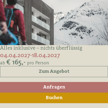
Alles inklusive – nichts überflüssig
04.04.2027-18.04.2027
€ 165,-
ab
pro Person
Zum Angebot
Anfragen
Buchen