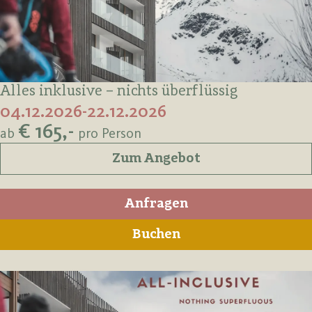
Alles inklusive – nichts überflüssig
04.12.2026-22.12.2026
€ 165,-
ab
pro Person
Zum Angebot
Anfragen
Buchen