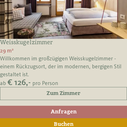
Weisskugelzimmer
29 m²
Willkommen im großzügigen Weisskugelzimmer -
einem Rückzugsort, der im modernen, bergigen Stil
gestaltet ist.
€ 126,-
ab
pro Person
Zum Zimmer
Anfragen
Buchen