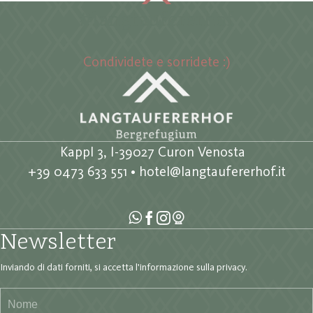
#langtaufererhof
Condividete e sorridete :)
Kappl 3, I-39027 Curon Venosta
+39 0473 633 551
•
hotel@langtaufererhof.it
Newsletter
Inviando di dati forniti, si accetta
l'informazione sulla privacy
.