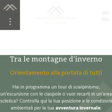
DEU
ENG
Tra le montagne d'inverno
Orientamento alla portata di tutti
Hai in programma un tour di scialpinismo,
un'escursione con le ciaspole o vuoi recarti in un’area
sciistica? Controlla qui la tua posizione e le condizioni
ambientali per la tua
avventura invernale
.