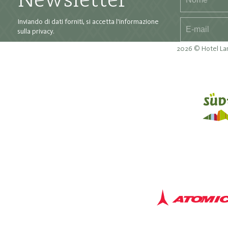
Newsletter
Inviando di dati forniti, si accetta
l'informazione
sulla privacy
.
2026 © Hotel Lan