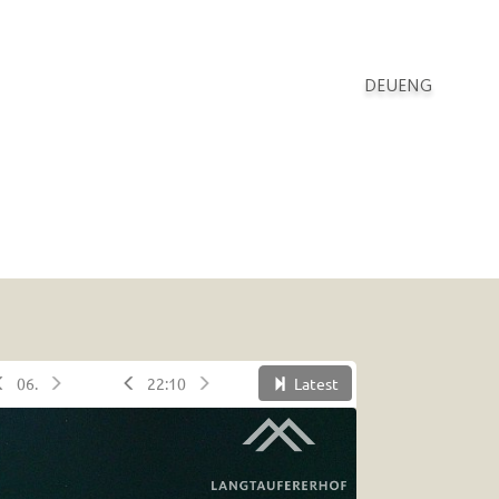
DEU
ENG