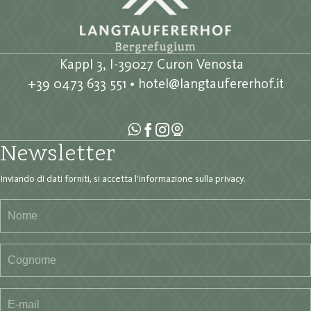
Kappl 3, I-39027 Curon Venosta
+39 0473 633 551
•
hotel@langtaufererhof.it
Newsletter
Inviando di dati forniti, si accetta
l'informazione sulla privacy
.