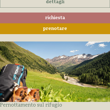
dettagli
richiesta
prenotare
Pernottamento sul rifugio