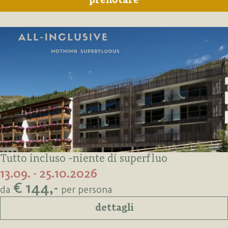
prenotare
Tutto incluso -niente di superfluo
13.09. - 25.10.2026
€ 144,-
da
per persona
dettagli