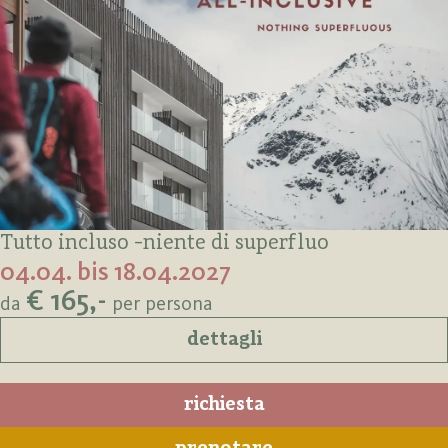
Tutto incluso -niente di superfluo
04.04. bis 18.04.2027
€ 165,-
da
per persona
dettagli
richiesta