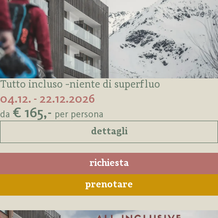
Tutto incluso -niente di superfluo
04.12. - 22.12.2026
€ 165,-
da
per persona
dettagli
richiesta
prenotare