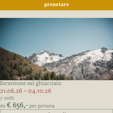
prenotare
Escursione sul ghiacciaio
21.06.26 – 04.10.26
7 notti
€ 656,-
da
per persona