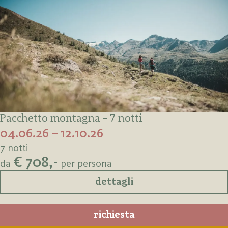
Pacchetto montagna - 7 notti
04.06.26 – 12.10.26
7 notti
€ 708,-
da
per persona
dettagli
richiesta