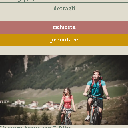
dettagli
richiesta
prenotare