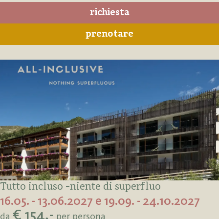
richiesta
prenotare
Tutto incluso -niente di superfluo
16.05. - 13.06.2027 e 19.09. - 24.10.2027
€ 154,-
da
per persona