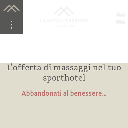
DEU
ENG
L’offerta di massaggi nel tuo
sporthotel
Abbandonati al benessere…