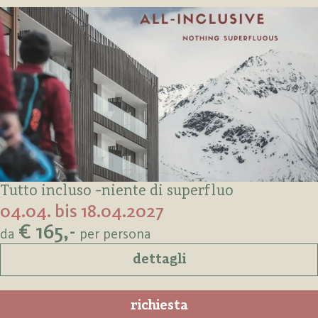
Tutto incluso -niente di superfluo
04.04. bis 18.04.2027
€ 165,-
da
per persona
dettagli
richiesta