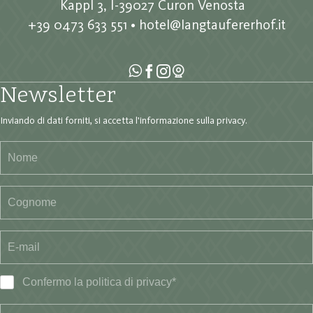
Kappl 3, I-39027 Curon Venosta
+39 0473 633 551
•
hotel@langtaufererhof.it
Newsletter
Inviando di dati forniti, si accetta
l'informazione sulla privacy
.
Confermo la
politica di privacy
*