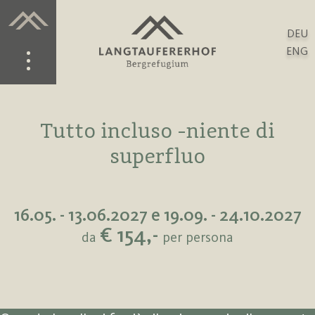
DEU
ENG
Tutto incluso -niente di
superfluo
16.05. - 13.06.2027 e 19.09. - 24.10.2027
€ 154,-
da
per persona