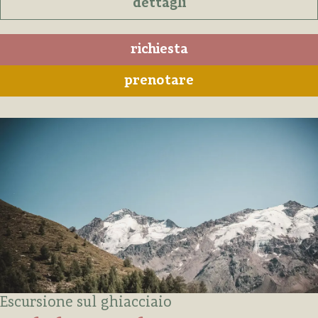
dettagli
richiesta
prenotare
Escursione sul ghiacciaio