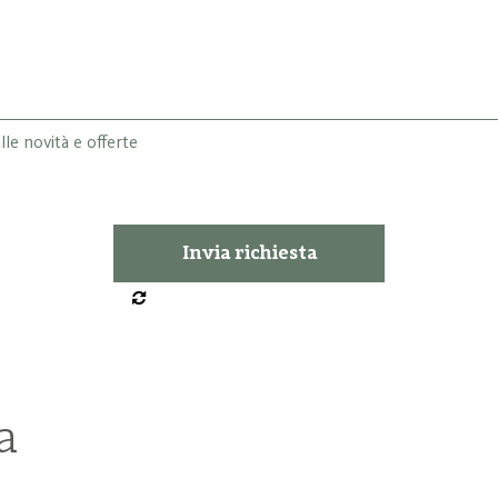
lle novità e offerte
a