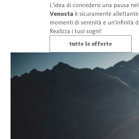
L'idea di concedersi una pausa ne
Venosta
è sicuramente allettante
momenti di serenità e un'infinità d
Realizza i tuoi sogni!
tutte le offerte