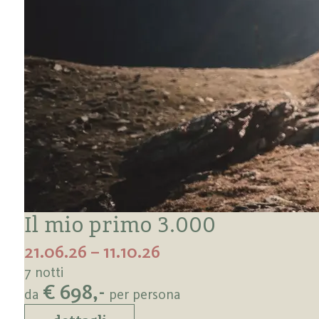
Il mio primo 3.000
21.06.26 – 11.10.26
7 notti
€ 698,-
da
per persona