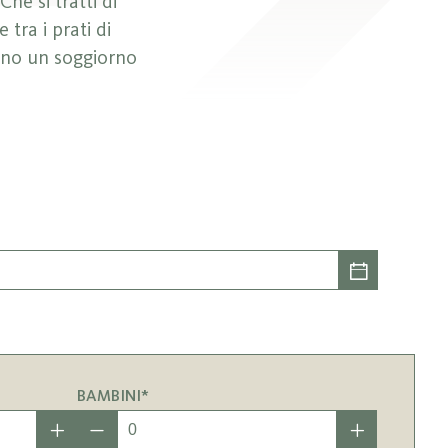
 Che si tratti di
 tra i prati di
no un soggiorno
BAMBINI*