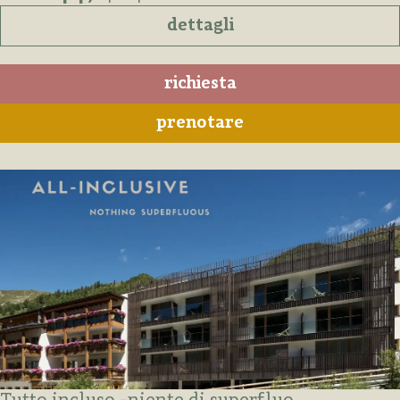
dettagli
richiesta
prenotare