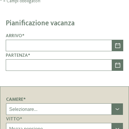
* = Campi obbligatori
Pianificazione vacanza
ARRIVO*
PARTENZA*
CAMERE*
VITTO*