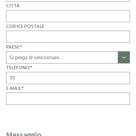
CITTÀ
CODICE POSTALE
PAESE*
TELEFONO*
E-MAIL*
Messaggio