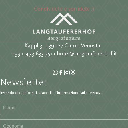
Condividete e sorridete :)
Kappl 3, I-39027 Curon Venosta
+39 0473 633 551
•
hotel@langtaufererhof.it
Newsletter
Inviando di dati forniti, si accetta
l'informazione sulla privacy
.