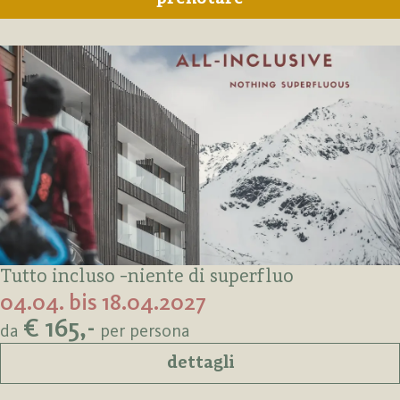
Tutto incluso -niente di superfluo
04.04. bis 18.04.2027
€ 165,-
da
per persona
dettagli