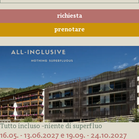
richiesta
prenotare
Tutto incluso -niente di superfluo
16.05. - 13.06.2027 e 19.09. - 24.10.2027