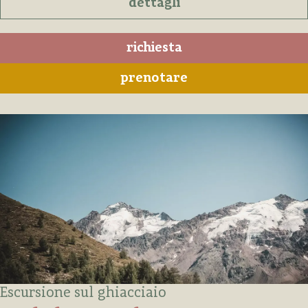
dettagli
richiesta
prenotare
Escursione sul ghiacciaio