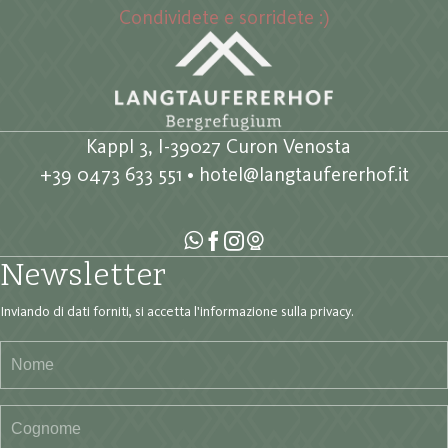
Condividete e sorridete :)
Kappl 3, I-39027 Curon Venosta
+39 0473 633 551
•
hotel@langtaufererhof.it
Newsletter
Inviando di dati forniti, si accetta
l'informazione sulla privacy
.