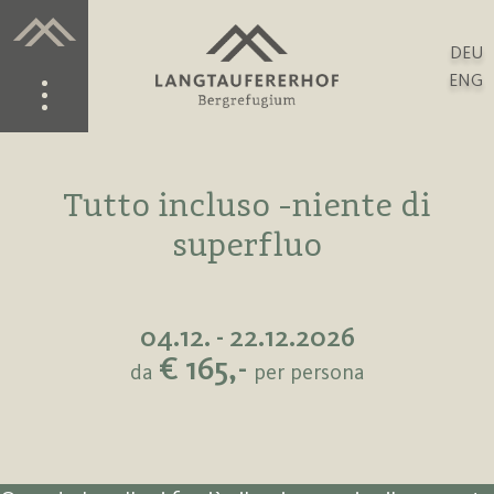
DEU
ENG
Tutto incluso -niente di
superfluo
04.12. - 22.12.2026
€ 165,-
da
per persona