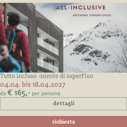
Tutto incluso -niente di superfluo
04.04. bis 18.04.2027
€ 165,-
da
per persona
dettagli
richiesta