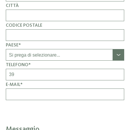
CITTÀ
CODICE POSTALE
PAESE*
TELEFONO*
E-MAIL*
Messaggio