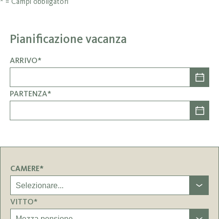
* = Campi obbligatori
Pianificazione vacanza
ARRIVO*
PARTENZA*
CAMERE*
VITTO*