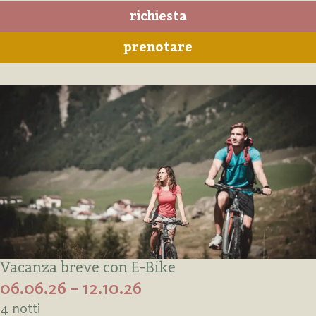
richiesta
prenotare
Vacanza breve con E-Bike
06.06.26 – 12.10.26
4 notti