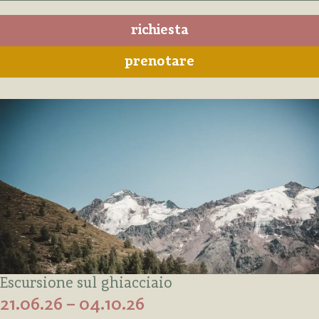
richiesta
prenotare
Escursione sul ghiacciaio
21.06.26 – 04.10.26