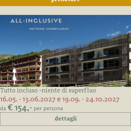
Tutto incluso -niente di superfluo
16.05. - 13.06.2027 e 19.09. - 24.10.2027
€ 154,-
da
per persona
dettagli