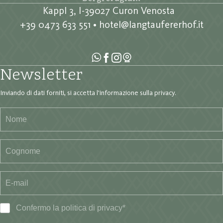
Kappl 3, I-39027 Curon Venosta
+39 0473 633 551
•
hotel@langtaufererhof.it
Newsletter
Inviando di dati forniti, si accetta
l'informazione sulla privacy
.
Confermo la
politica di privacy
*